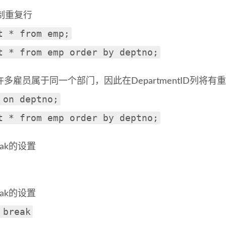
制重复行
t * from emp;
t * from emp order by deptno;
多雇员属于同一个部门，因此在DepartmentID列将有
 on deptno;
t * from emp order by deptno;
eak的设置
eak的设置
 break