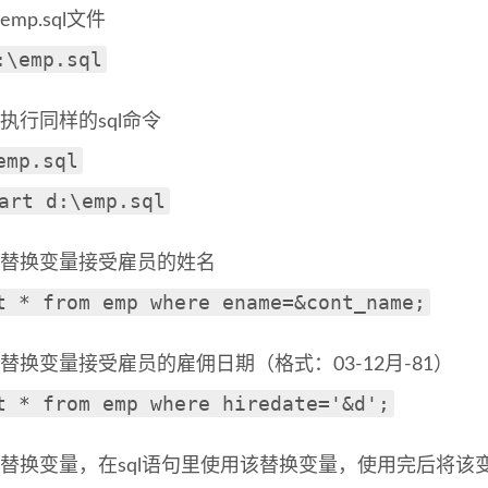
mp.sql文件
:\emp.sql
执行同样的sql命令
emp.sql
art d:\emp.sql
用替换变量接受雇员的姓名
t * from emp where ename=&cont_name;
替换变量接受雇员的雇佣日期（格式：03-12月-81）
t * from emp where hiredate='&d';
义替换变量，在sql语句里使用该替换变量，使用完后将该