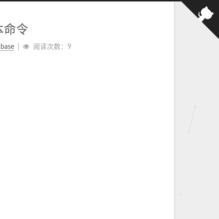
本命令
abase
阅读次数：
9