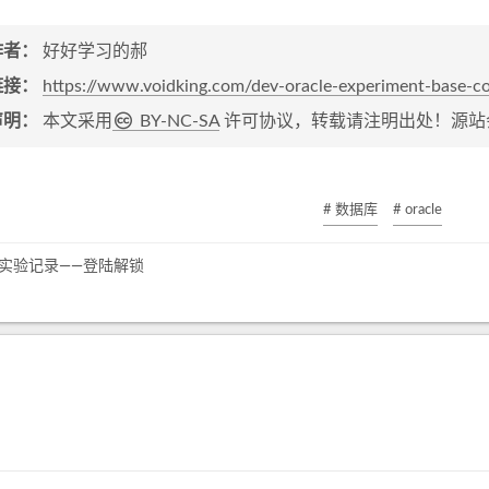
作者：
好好学习的郝
链接：
https://www.voidking.com/dev-oracle-experiment-base-
声明：
本文采用
BY-NC-SA
许可协议，转载请注明出处！源站
# 数据库
# oracle
le实验记录——登陆解锁