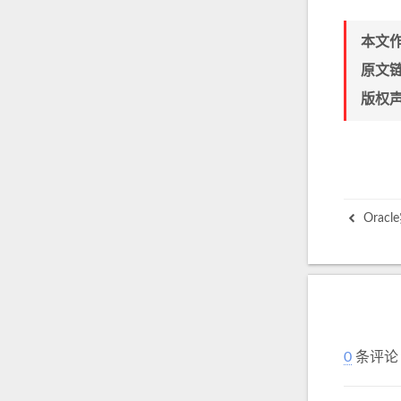
本文
原文
版权
Orac
0
条评论