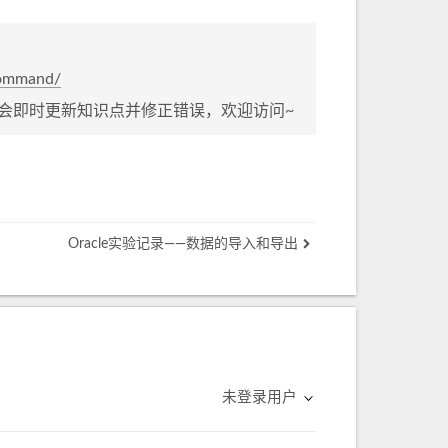
command/
会即时更新知识点并修正错误，欢迎访问~
Oracle实验记录——数据的导入和导出
未登录用户