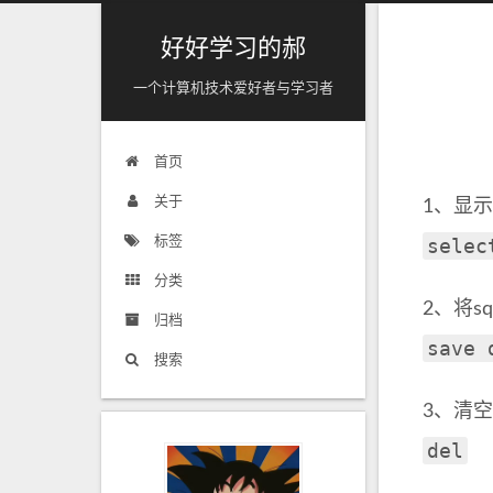
好好学习的郝
一个计算机技术爱好者与学习者
首页
关于
1、显
标签
selec
分类
2、将sq
归档
save 
搜索
3、清
del