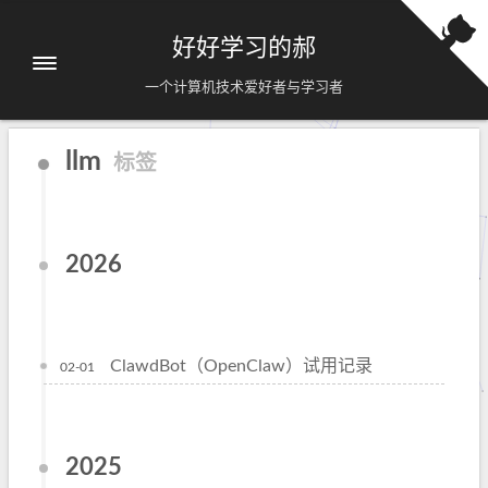
好好学习的郝
一个计算机技术爱好者与学习者
llm
标签
2026
ClawdBot（OpenClaw）试用记录
02-01
2025