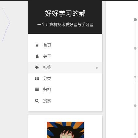
好好学习的郝
一个计算机技术爱好者与学习者
首页
关于
标签
分类
归档
搜索