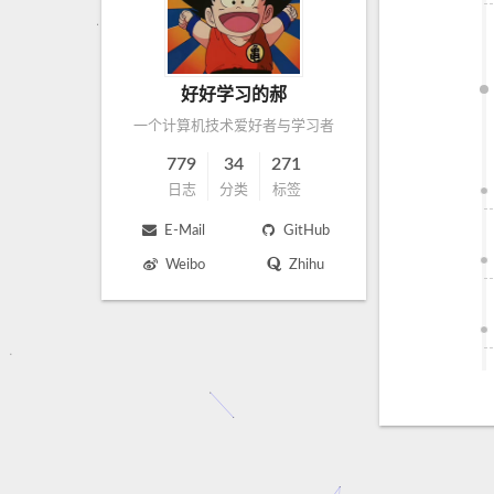
好好学习的郝
一个计算机技术爱好者与学习者
779
34
271
日志
分类
标签
E-Mail
GitHub
Weibo
Zhihu