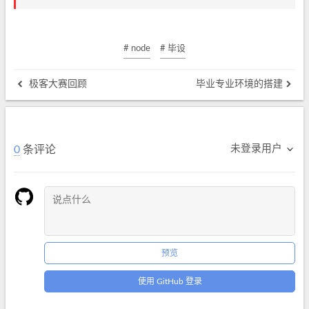
# node
# 毕设
极客大赛回顾
毕业专业环境的搭建
未登录用户
0
条评论
预览
使用 GitHub 登录