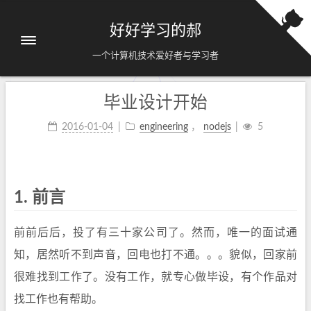
好好学习的郝
一个计算机技术爱好者与学习者
毕业设计开始
2016-01-04
engineering
，
nodejs
5
1.
前言
前前后后，投了有三十家公司了。然而，唯一的面试通
知，居然听不到声音，回电也打不通。。。貌似，回家前
很难找到工作了。没有工作，就专心做毕设，有个作品对
找工作也有帮助。