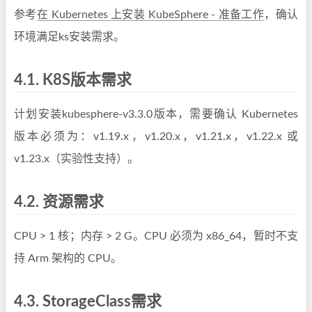
参考
在 Kubernetes 上安装 KubeSphere - 准备工作
，确认
环境满足ks安装需求。
4.1.
K8S版本需求
计划安装kubesphere-v3.3.0版本，需要确认 Kubernetes
版本必须为：v1.19.x，v1.20.x，v1.21.x，v1.22.x 或
v1.23.x（实验性支持）。
4.2.
资源需求
CPU > 1 核；内存 > 2 G。CPU 必须为 x86_64，暂时不支
持 Arm 架构的 CPU。
4.3.
StorageClass需求