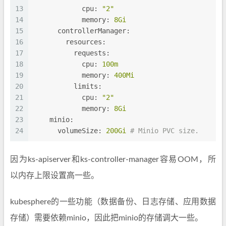
13
cpu:
"2"
14
memory:
8Gi
15
controllerManager:
16
resources:
17
requests:
18
cpu:
100m
19
memory:
400Mi
20
limits:
21
cpu:
"2"
22
memory:
8Gi
23
minio:
24
volumeSize:
200Gi
# Minio PVC size.
因为ks-apiserver和ks-controller-manager容易OOM，所
以内存上限设置高一些。
kubesphere的一些功能（数据备份、日志存储、应用数据
存储）需要依赖minio，因此把minio的存储调大一些。