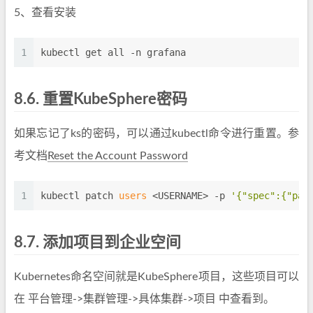
5、查看安装
1
kubectl get all -n grafana
8.6.
重置KubeSphere密码
如果忘记了ks的密码，可以通过kubectl命令进行重置。参
考文档
Reset the Account Password
1
kubectl patch 
users
 <USERNAME> -p 
'{"spec":{"pas
8.7.
添加项目到企业空间
Kubernetes命名空间就是KubeSphere项目，这些项目可以
在 平台管理->集群管理->具体集群->项目 中查看到。