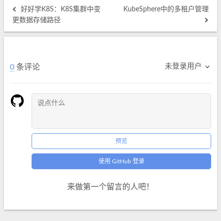
好好学K8S：K8S集群中变
KubeSphere中的多租户管理
更数据存储路径
未登录用户
0
条评论
预览
使用 GitHub 登录
来做第一个留言的人吧！