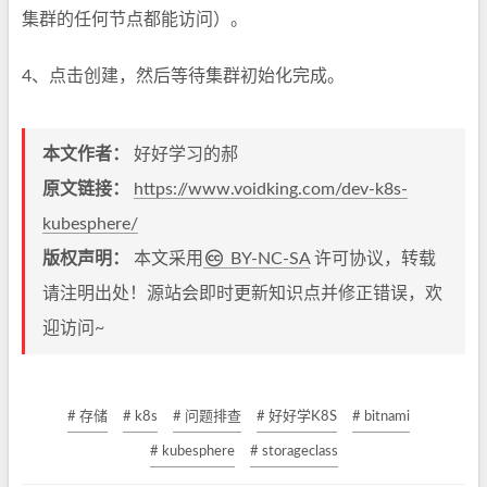
集群的任何节点都能访问）。
4、点击创建，然后等待集群初始化完成。
本文作者：
好好学习的郝
原文链接：
https://www.voidking.com/dev-k8s-
kubesphere/
版权声明：
本文采用
BY-NC-SA
许可协议，转载
请注明出处！源站会即时更新知识点并修正错误，欢
迎访问~
# 存储
# k8s
# 问题排查
# 好好学K8S
# bitnami
# kubesphere
# storageclass