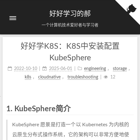
好好学习的郝
一个计算机技术爱好者与学习者
好好学K8S：K8S中安装配置
KubeSphere
2022-10-10
2025-06-01
engineering
，
storage
，
k8s
，
cloudnative
，
troubleshooting
12
1.
KubeSphere简介
KubeSphere 愿景是打造一个以 Kubernetes 为内核的
云原生分布式操作系统，它的架构可以非常方便地使