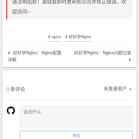
请注明出处！源站会即时更新知识点并修正错误，欢
迎访问~
# nginx
# 好好学Nginx
好好学Nginx：Nginx配置
好好学Nginx：Nginx问题记录
详解
未登录用户
0
条评论
预览