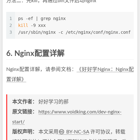
方法二：先kill，再通过bin文件启动nginx
1
ps -ef | grep nginx
2
kill
 -9 xxx
3
/usr/sbin/nginx -c /etc/nginx/conf/nginx.conf
6.
Nginx配置详解
Nginx配置详解，请参阅文档：
《好好学Nginx：Nginx配
置详解》
本文作者：
好好学习的郝
原文链接：
https://www.voidking.com/dev-nginx-
start/
版权声明：
本文采用
BY-NC-SA
许可协议，转载