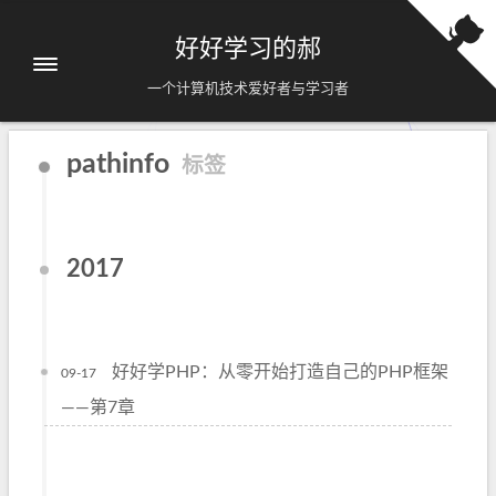
好好学习的郝
一个计算机技术爱好者与学习者
pathinfo
标签
2017
好好学PHP：从零开始打造自己的PHP框架
09-17
——第7章