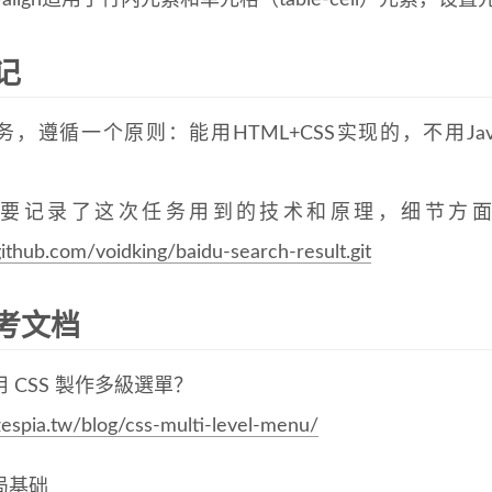
ical-align适用于行内元素和单元格（table-cell）元
记
，遵循一个原则：能用HTML+CSS实现的，不用JavaScr
。
要记录了这次任务用到的技术和原理，细节方面
github.com/voidking/baidu-search-result.git
考文档
 CSS 製作多級選單？
/zespia.tw/blog/css-multi-level-menu/
局基础