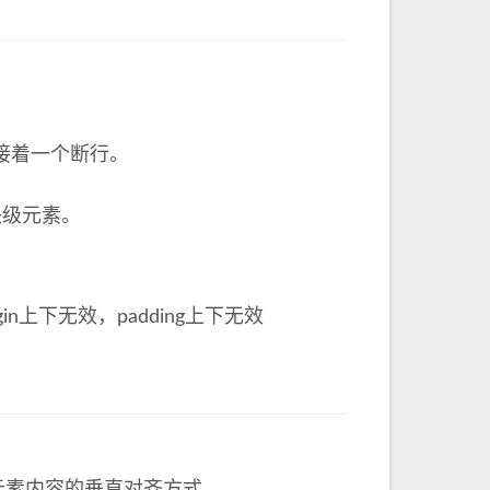
接着一个断行。
块级元素。
rgin上下无效，padding上下无效