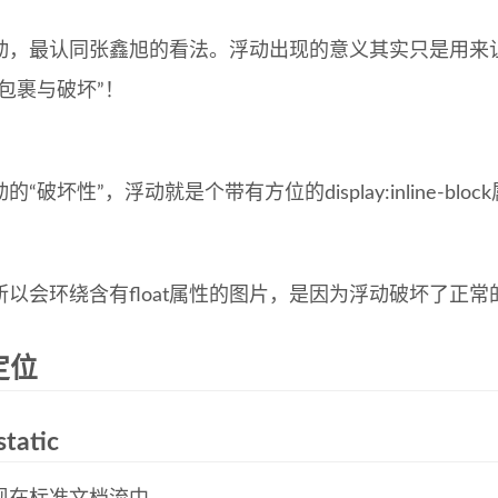
动，最认同张鑫旭的看法。浮动出现的意义其实只是用来
包裹与破坏”！
“破坏性”，浮动就是个带有方位的display:inline-bloc
以会环绕含有float属性的图片，是因为浮动破坏了正常的lin
定位
static