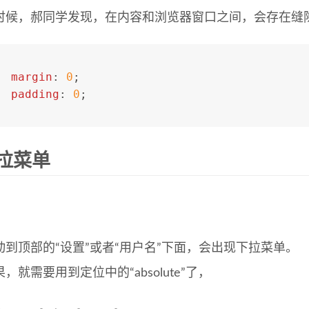
时候，郝同学发现，在内容和浏览器窗口之间，会存在缝
margin
: 
0
;
padding
: 
0
;
拉菜单
动到顶部的“设置”或者“用户名”下面，会出现下拉菜单。
，就需要用到定位中的“absolute”了，