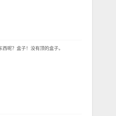
定。
东西呢？盒子！没有顶的盒子。