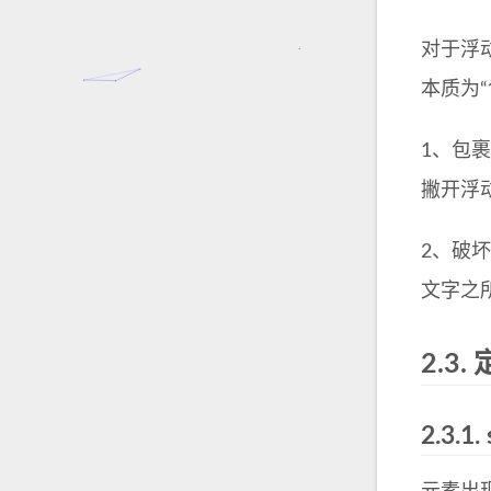
对于浮
本质为“
1、包裹
撇开浮动的
2、破坏
文字之所
2.3.
2.3.1.