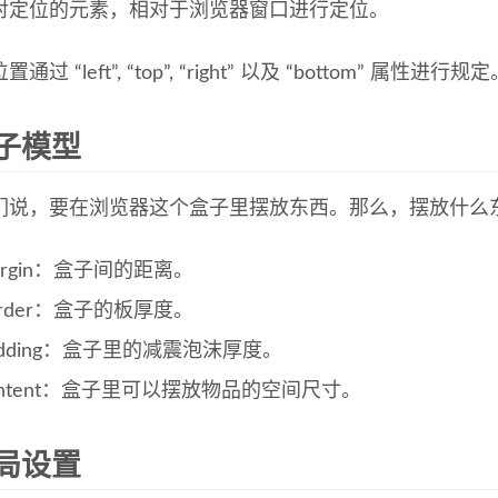
对定位的元素，相对于浏览器窗口进行定位。
过 “left”, “top”, “right” 以及 “bottom” 属性进行规
子模型
们说，要在浏览器这个盒子里摆放东西。那么，摆放什么
argin：盒子间的距离。
order：盒子的板厚度。
adding：盒子里的减震泡沫厚度。
ontent：盒子里可以摆放物品的空间尺寸。
局设置