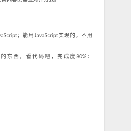
素，设置元素内容的垂直对齐方式。
ipt；能用JavaScript实现的，不用
的东西，看代码吧，完成度80%：