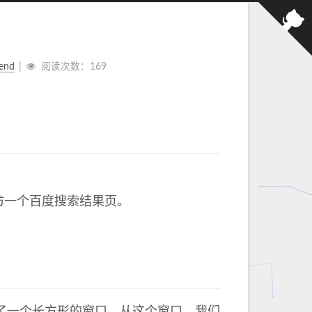
tend
阅读次数：
169
仿一个百度搜索结果页。