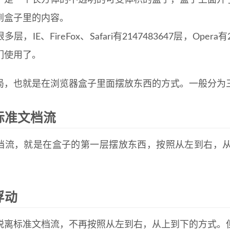
，是一个长方体的不透明的可变体积的盒子，盒子上面开
到盒子里的内容。
层，IE、FireFox、Safari有2147483647层，Ope
们使用了。
局，也就是在浏览器盒子里面摆放东西的方式。一般分为
标准文档流
档流，就是在盒子的第一层摆放东西，按照从左到右，
浮动
脱离标准文档流，不再按照从左到右，从上到下的方式。