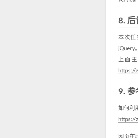
vert
8.
后
本次任务
jQuery
上面主
https://
9.
参
如何利用
https:/
网页布