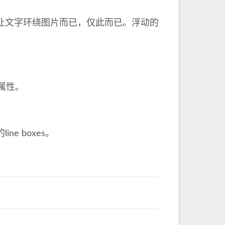
让文字环绕图片而已，仅此而已。浮动的
k属性。
e boxes。