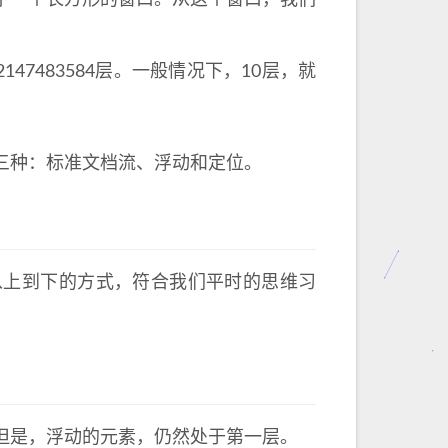
了一个长方形的窗口。从这个窗口，我们
ra有2147483584层。一般情况下，10层，就
三种：标准文档流、浮动和定位。
从上到下的方式，符合我们平时的思维习
但是，浮动的元素，仍然处于第一层。