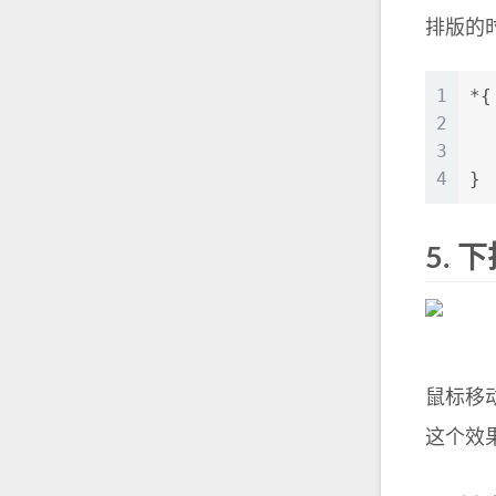
排版的
1
*{
2
3
4
}
5.
下
鼠标移
这个效果