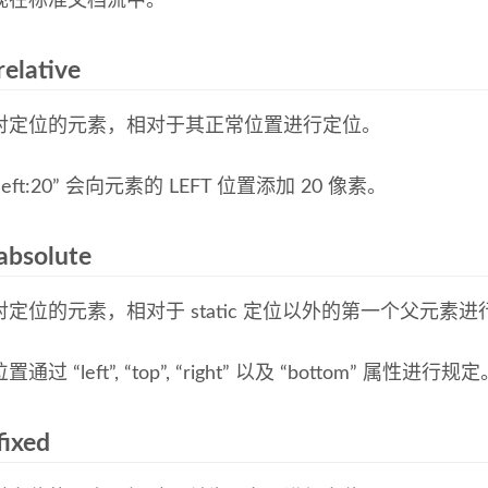
现在标准文档流中。
relative
对定位的元素，相对于其正常位置进行定位。
eft:20” 会向元素的 LEFT 位置添加 20 像素。
absolute
定位的元素，相对于 static 定位以外的第一个父元素
过 “left”, “top”, “right” 以及 “bottom” 属性进行规
fixed