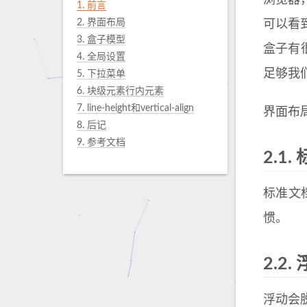
浏览器
1. 前言
2. 界面布局
可以看
3. 盒子模型
盒子有很多
4. 全局设置
足够我
5. 下拉菜单
6. 块级元素行内元素
7. line-height和vertical-align
界面布
8. 后记
9. 参考文档
2.1.
标准文
惯。
2.2.
浮动会