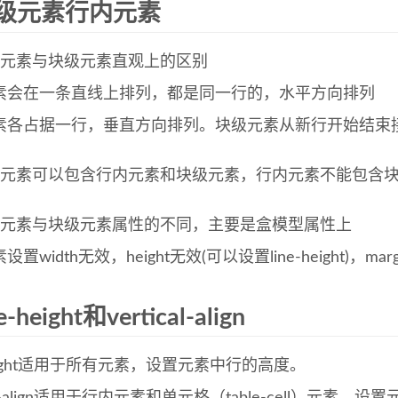
级元素行内元素
内元素与块级元素直观上的区别
素会在一条直线上排列，都是同一行的，水平方向排列
素各占据一行，垂直方向排列。块级元素从新行开始结束
级元素可以包含行内元素和块级元素，行内元素不能包含
内元素与块级元素属性的不同，主要是盒模型属性上
置width无效，height无效(可以设置line-height)，ma
e-height和vertical-align
-height适用于所有元素，设置元素中行的高度。