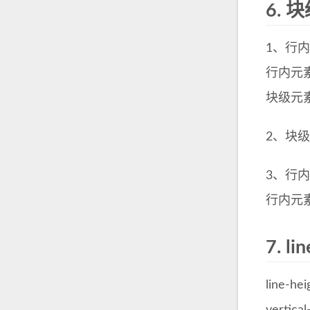
6.
块
1、行
行内元
块级元
2、块
3、行
行内元素设
7.
lin
line