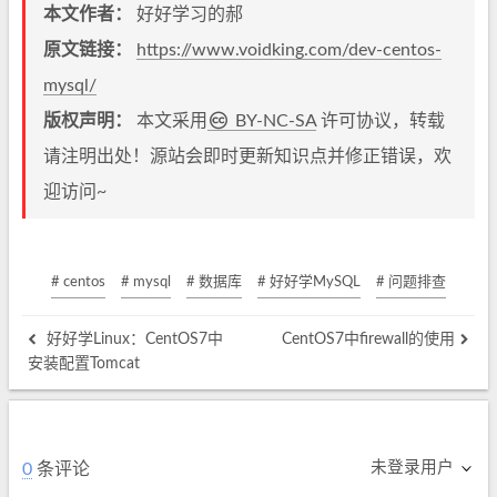
本文作者：
好好学习的郝
原文链接：
https://www.voidking.com/dev-centos-
mysql/
版权声明：
本文采用
BY-NC-SA
许可协议，转载
请注明出处！源站会即时更新知识点并修正错误，欢
迎访问~
# centos
# mysql
# 数据库
# 好好学MySQL
# 问题排查
好好学Linux：CentOS7中
CentOS7中firewall的使用
安装配置Tomcat
未登录用户
0
条评论