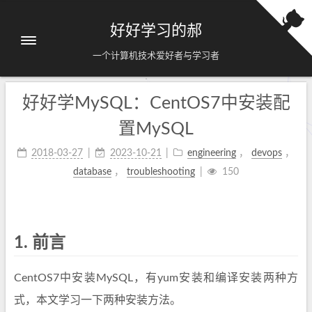
好好学习的郝
一个计算机技术爱好者与学习者
好好学MySQL：CentOS7中安装配
置MySQL
2018-03-27
2023-10-21
engineering
，
devops
，
database
，
troubleshooting
150
1.
前言
CentOS7中安装MySQL，有yum安装和编译安装两种方
式，本文学习一下两种安装方法。