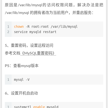
原因是/var/lib/mysql的访问权限问题，解决办法是把
/var/lib/mysql 的拥有者改为当前用户，并重启服务：
1
chown
 -R root:root /var/lib/mysql
2
service mysqld restart
5、重置密码，设置远程访问
参考文档
《MySQL重置密码》
PS：查看mysql版本
1
mysql -V
6、设置开机自启动
1
systemctl 
enable
 mysqld