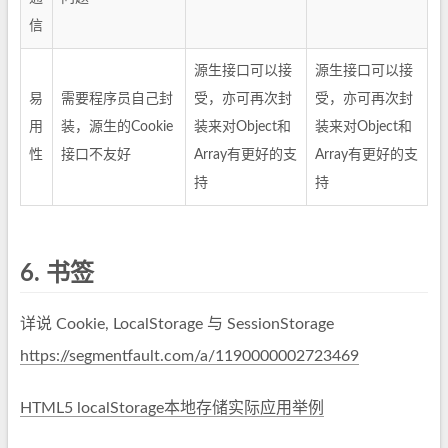
信
源生接口可以接
源生接口可以接
易
需要程序员自己封
受，亦可再次封
受，亦可再次封
用
装，源生的Cookie
装来对Object和
装来对Object和
性
接口不友好
Array有更好的支
Array有更好的支
持
持
6.
书签
详说 Cookie, LocalStorage 与 SessionStorage
https://segmentfault.com/a/1190000002723469
HTML5 localStorage本地存储实际应用举例