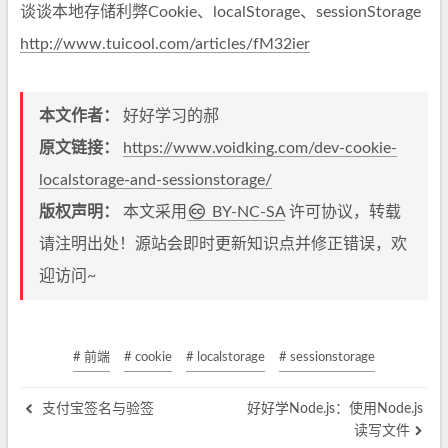
谈谈本地存储利弊Cookie、localStorage、sessionStorage
http://www.tuicool.com/articles/fM32ier
本文作者：
好好学习的郝
原文链接：
https://www.voidking.com/dev-cookie-
localstorage-and-sessionstorage/
版权声明：
本文采用
BY-NC-SA
许可协议，转载
请注明出处！源站会即时更新知识点并修正错误，欢
迎访问~
# 前端
# cookie
# localstorage
# sessionstorage
支付宝签名与验签
好好学Node.js：使用Node.js
读写文件