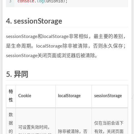
3
console
.
log
(unionid);
4.
sessionStorage
sessionStorage和localStorage非常相似，最主要的差别，
是生命周期。localStorage除非被清除，否则永久保存；
sessionStorage关闭页面或浏览器后被清除。
5.
异同
特
Cookie
localStorage
sessionStorage
性
数
据
仅在当前会话下
可设置失效时间，
的
除非被清除，否
有效，关闭页面