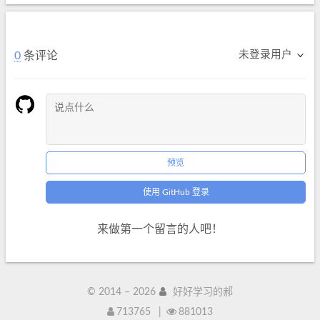
未登录用户
0
条评论
预览
使用 GitHub 登录
来做第一个留言的人吧！
© 2014 –
2026
好好学习的郝
713765
|
881013