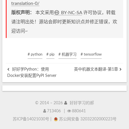
translation-0/
版权声明：
本文采用
BY-NC-SA
许可协议，转载
请注明出处！源站会即时更新知识点并修正错误，欢
迎访问~
# python
# pip
# 机器学习
# tensorflow
好好学Python：使用
英中机器文本翻译-第1章
Docker安装配置PyPI Server
© 2014 –
2026
好好学习的郝
713406
|
880641
苏ICP备14021030号
|
苏公网安备 32032202000223号