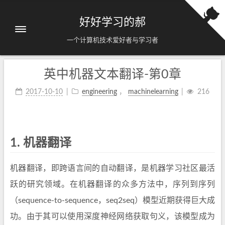
好好学习的郝
一个计算机技术爱好者与学习者
英中机器文本翻译-第0章
2017-10-10
engineering
，
machinelearning
216
1.
机器翻译
机器翻译，即跨语言间的自动翻译，是机器学习社区最活
跃的研究领域。在机器翻译的众多方法中，序列到序列
（sequence-to-sequence，seq2seq）模型近期获得巨大成
功。由于其可以使用深度神经网络获取句义，该模型成为