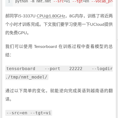
1
python -m nmt.nmt 
--src
=vi 
--tgt
=en 
--vocab_pref
郝同学i5-3337U
CPU@1.80GHz
，8G内存，训练了将近两
个小时才训练完成。下文我们要学习使用一下UCloud提供
的免费GPU。
我们可以使用 Tensorboard 在训练过程中查看模型的总
结：
tensorboard --port 22222 --logdir
./tmp/nmt_model/
通过以下简单的变化，就能逆向完成英语到越南语的翻
译。
--src=en --tgt=vi