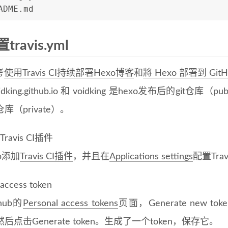
ADME.md
travis.yml
考
使用Travis CI持续部署Hexo博客
和
將 Hexo 部署到 GitHu
dking.github.io 和 voidking 是hexo发布后的git仓库（
仓库（private）。
ravis CI插件
ub添加
Travis CI插件
，并且在
Applications settings
配置Tra
cess token
hub的
Personal access tokens
页面，Generate new tok
然后点击Generate token。生成了一个token，保存它。