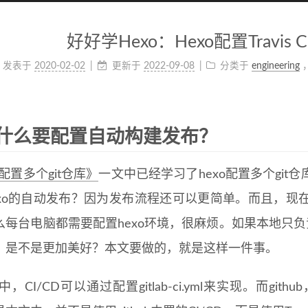
好好学Hexo：Hexo配置Travis
发表于
2020-02-02
更新于
2022-09-08
分类于
engineering
什么要配置自动构建发布？
o配置多个git仓库》
一文中已经学习了hexo配置多个gi
exo的自动发布？因为发布流程还可以更简单。而且，现
么每台电脑都需要配置hexo环境，很麻烦。如果本地只负责
，是不是更加美好？本文要做的，就是这样一件事。
ab中，CI/CD可以通过配置gitlab-ci.yml来实现。而gi