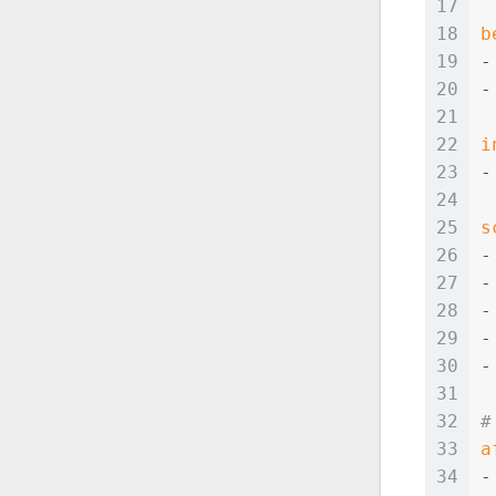
17
18
b
19
-
20
-
21
22
i
23
-
24
25
s
26
-
27
-
28
-
29
-
30
-
31
32
33
a
34
-