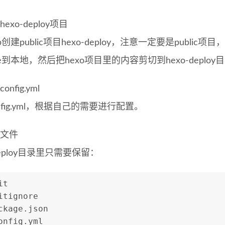
exo-deploy项目
ub创建public项目hexo-deploy，注意一定要是public项目
lone到本地，然后把hexo项目里的内容剪切到hexo-deploy
nfig.yml
nfig.yml，根据自己的需要进行配置。
理文件
-deploy目录里只需要保留：
it
itignore
ckage
.json
onfig
.yml