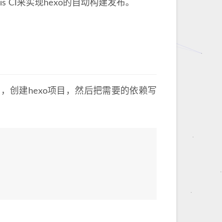
is CI来实现hexo的自动构建发布。
ode，创建hexo项目，然后把需要的依赖写