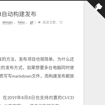
 CI自动构建发布
，
devops
，
hexo
，
git
阅读次数：
11
t仓库的方法，发布项目也很简单。为什么还
在的发布方式，如果想要多台电脑同时使
写写markdown文件，而构建发布都放
thub，在2019年8月8日也支持内置的CI/CD