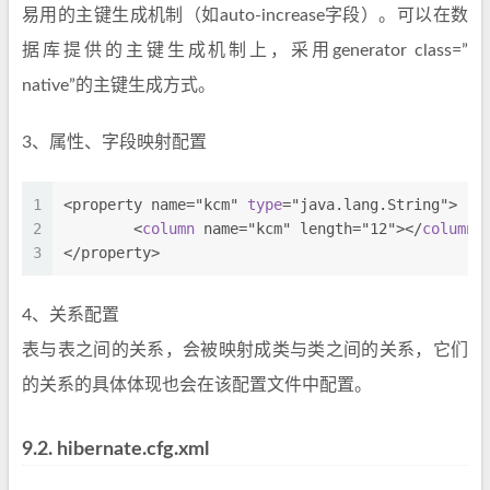
易用的主键生成机制（如auto-increase字段）。可以在数
据库提供的主键生成机制上，采用generator class=”
native”的主键生成方式。
3、属性、字段映射配置
1
<property 
name
="kcm" 
type
="java.lang.String">
2
	<
column
name
="kcm" length="12"></
column
>
3
</property>
4、关系配置
表与表之间的关系，会被映射成类与类之间的关系，它们
的关系的具体体现也会在该配置文件中配置。
9.2.
hibernate.cfg.xml