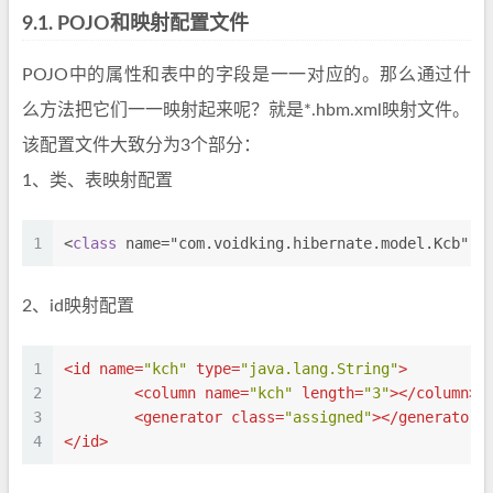
9.1.
POJO和映射配置文件
POJO中的属性和表中的字段是一一对应的。那么通过什
么方法把它们一一映射起来呢？就是*.hbm.xml映射文件。
该配置文件大致分为3个部分：
1、类、表映射配置
1
<
class
name
="com.voidking.hibernate.model.Kcb" t
2、id映射配置
1
<
id
name
=
"kch"
type
=
"java.lang.String"
>
2
<
column
name
=
"kch"
length
=
"3"
>
</
column
>
3
<
generator
class
=
"assigned"
>
</
generator
>
4
</
id
>