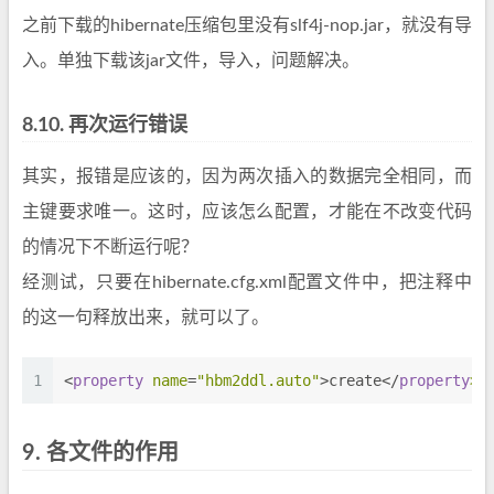
之前下载的hibernate压缩包里没有slf4j-nop.jar，就没有导
入。单独下载该jar文件，导入，问题解决。
8.10.
再次运行错误
其实，报错是应该的，因为两次插入的数据完全相同，而
主键要求唯一。这时，应该怎么配置，才能在不改变代码
的情况下不断运行呢？
经测试，只要在hibernate.cfg.xml配置文件中，把注释中
的这一句释放出来，就可以了。
1
<
property
 name
=
"hbm2ddl.auto"
>create</
property
>
9.
各文件的作用