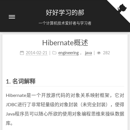
好好学习的郝
一个计算机技术爱好者与学习者
Hibernate概述
2014-02-21
engineering
，
java
282
1.
名词解释
Hibernate是一个开放源代码的对象关系映射框架，它对
JDBC进行了非常轻量级的对象封装（未完全封装），使得
Java程序员可以随心所欲的使用对象编程思维来操纵数据
库。