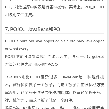
PO，对数据库中的表进行各种操作。实际上，PO由POJO
和映射文件生成。
7.
POJO、JavaBean和PO
POJO = pure old java object or plain ordinary java object
or what ever。
POJO中文可以翻译成：普通Java类，具有一部分get/set
方法的那种类就可以称作POJO。
JavaBean则比POJO复杂很多，JavaBean是一种组件技
术，就好像你做了一个扳子，而这个扳子会在很多地方被
拿去用，这个扳子也提供多种功能(你可以拿这个扳子扳、
锤、撬等等)，而这个扳子就是一个组件。
很显然POJO也是JavaBean的一种。一般在web应用程序