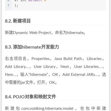
6
xf 
int
default
0
7
);
8.2.
新建项目
新建Dynamic Web Project，命名为hibernate。
8.3.
添加hibernate开发能力
右击项目名，Properties，Java Build Path，Libraries，
Add Library…，User Library，Next，User Libraries…，
New…，输入“hibernate”，OK，Add External JARs…，选
中需要的jar文件，打开，OK。
8.4.
POJO对象和映射文件
新建包com.voidking.hibernate.model，在包中新建