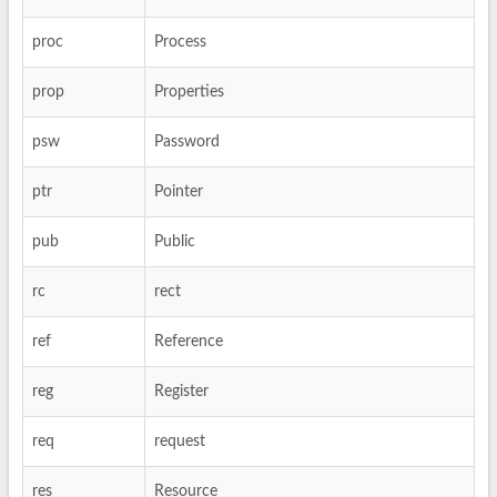
proc
Process
prop
Properties
psw
Password
ptr
Pointer
pub
Public
rc
rect
ref
Reference
reg
Register
req
request
res
Resource