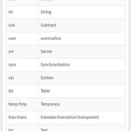
str
String
sub
Subtract
sum
summation
svr
Server
sync
Synchronization
sys
System
tbl
Table
temp/tmp
Temporary
tran/trans
translate/transation/transparent
tst
Test