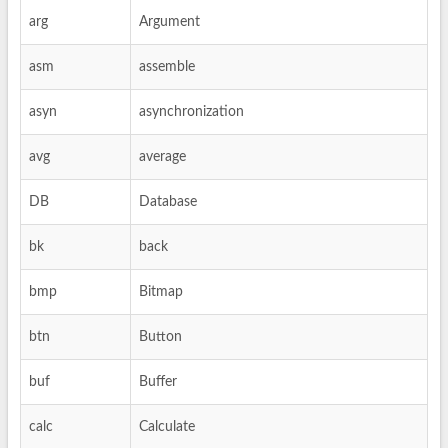
arg
Argument
asm
assemble
asyn
asynchronization
avg
average
DB
Database
bk
back
bmp
Bitmap
btn
Button
buf
Buffer
calc
Calculate