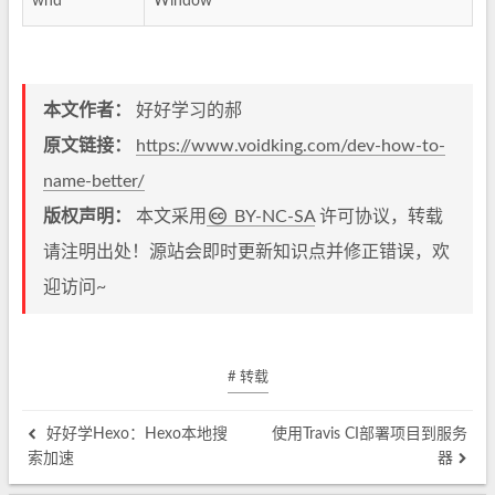
wnd
Window
本文作者：
好好学习的郝
原文链接：
https://www.voidking.com/dev-how-to-
name-better/
版权声明：
本文采用
BY-NC-SA
许可协议，转载
请注明出处！源站会即时更新知识点并修正错误，欢
迎访问~
# 转载
好好学Hexo：Hexo本地搜
使用Travis CI部署项目到服务
索加速
器