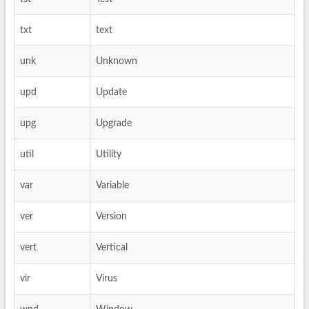
txt
text
unk
Unknown
upd
Update
upg
Upgrade
util
Utility
var
Variable
ver
Version
vert
Vertical
vir
Virus