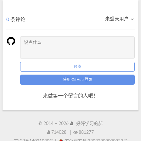
未登录用户
0
条评论
预览
使用 GitHub 登录
来做第一个留言的人吧！
© 2014 –
2026
好好学习的郝
714028
|
881277