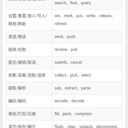
search、find、query
设置/重置/放入/写入/
set、reset、put、write、release、
释放/刷新
refresh
发送/推送
send、push
接收/拉取
receive、pull
提交/撤销/取消
submit、cancel
收集/采集/选取/选择
collect、pick、select
提取/解析
sub、extract、parse
编码/解码
encode、decode
填充/打包/压缩
fill、pack、compress
清空/拆包/解压
flush、clear、unpack、decompress