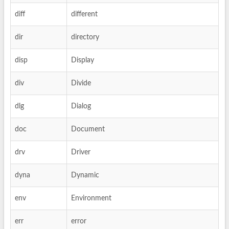
diff
different
dir
directory
disp
Display
div
Divide
dlg
Dialog
doc
Document
drv
Driver
dyna
Dynamic
env
Environment
err
error