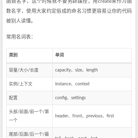
函数名字，这个时候就不要另辟蹊径，用create来作为函
数名字，使用大家约定俗成的命名习惯更容易让你的代码
被别人读懂。
常用名词表：
类别
单词
容量/大小/长度
capacity、size、length
实例/上下文
instance、context
配置
config、settings
头部/前面/前一个/第
header、front、previous、first
一个
尾部/后面/后一个/最