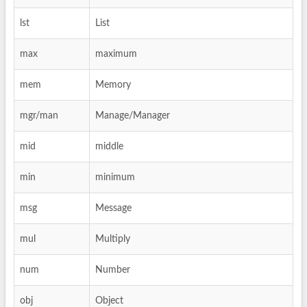
lst
List
max
maximum
mem
Memory
mgr/man
Manage/Manager
mid
middle
min
minimum
msg
Message
mul
Multiply
num
Number
obj
Object