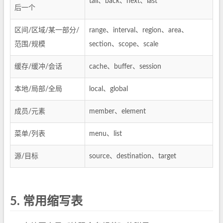
tail、back、next、last
后一个
区间/区域/某一部分/
range、interval、region、area、
范围/规模
section、scope、scale
缓存/缓冲/会话
cache、buffer、session
本地/局部/全局
local、global
成员/元素
member、element
菜单/列表
menu、list
源/目标
source、destination、target
5.
常用缩写表