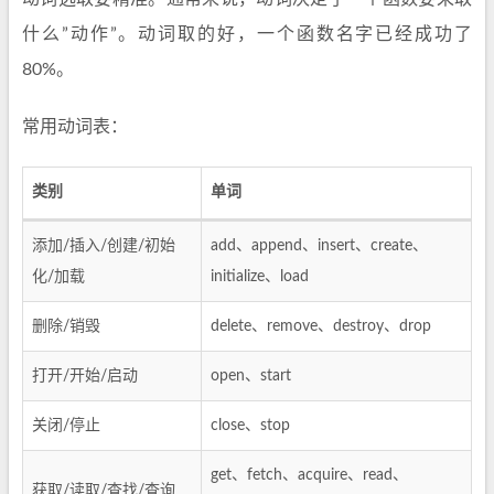
什么”动作”。动词取的好，一个函数名字已经成功了
80%。
常用动词表：
类别
单词
添加/插入/创建/初始
add、append、insert、create、
化/加载
initialize、load
删除/销毁
delete、remove、destroy、drop
打开/开始/启动
open、start
关闭/停止
close、stop
get、fetch、acquire、read、
获取/读取/查找/查询