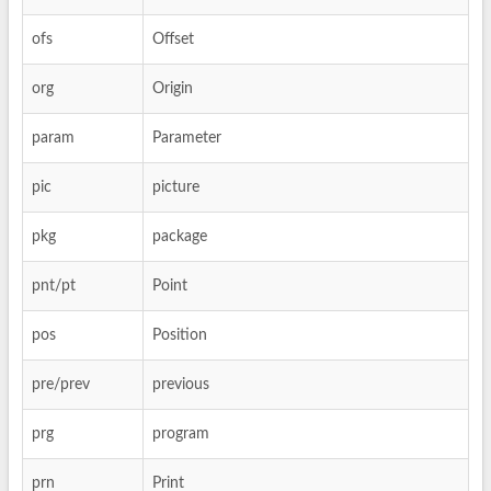
ofs
Offset
org
Origin
param
Parameter
pic
picture
pkg
package
pnt/pt
Point
pos
Position
pre/prev
previous
prg
program
prn
Print