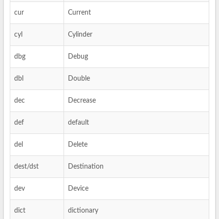
cur
Current
cyl
Cylinder
dbg
Debug
dbl
Double
dec
Decrease
def
default
del
Delete
dest/dst
Destination
dev
Device
dict
dictionary