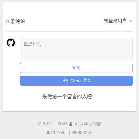
未登录用户
0
条评论
预览
使用 GitHub 登录
来做第一个留言的人吧！
© 2014 –
2026
好好学习的郝
714796
|
882052