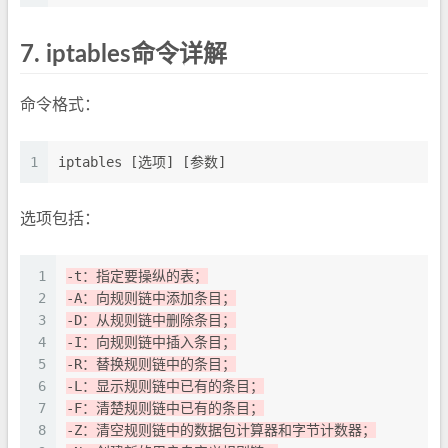
7.
iptables命令详解
命令格式：
1
iptables [选项] [参数]
选项包括：
1
-t：指定要操纵的表；
2
-A：向规则链中添加条目；
3
-D：从规则链中删除条目；
4
-I：向规则链中插入条目；
5
-R：替换规则链中的条目；
6
-L：显示规则链中已有的条目；
7
-F：清楚规则链中已有的条目；
8
-Z：清空规则链中的数据包计算器和字节计数器；