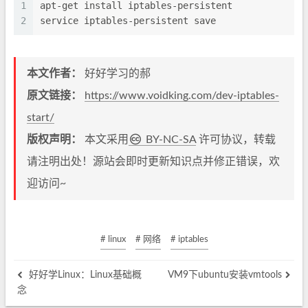
1
apt-get install iptables-persistent
2
service iptables-persistent save
本文作者：
好好学习的郝
原文链接：
https://www.voidking.com/dev-iptables-
start/
版权声明：
本文采用
BY-NC-SA
许可协议，转载
请注明出处！源站会即时更新知识点并修正错误，欢
迎访问~
# linux
# 网络
# iptables
好好学Linux：Linux基础概
VM9下ubuntu安装vmtools
念