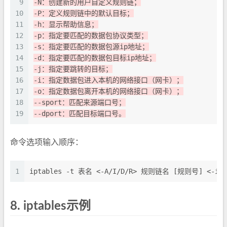
9
-N：创建新的用户自定义规则链；
10
-P：定义规则链中的默认目标；
11
-h：显示帮助信息；
12
-p：指定要匹配的数据包协议类型；
13
-s：指定要匹配的数据包源ip地址；
14
-d：指定要匹配的数据包目标ip地址；
15
-j：指定要跳转的目标；
16
-i：指定数据包进入本机的网络接口（网卡）；
17
-o：指定数据包离开本机的网络接口（网卡）；
18
--sport：匹配来源端口号；
19
--dport：匹配目标端口号。
命令选项输入顺序：
1
iptables -t 表名 <-A/I/D/R> 规则链名 [规则号] <-
8.
iptables示例