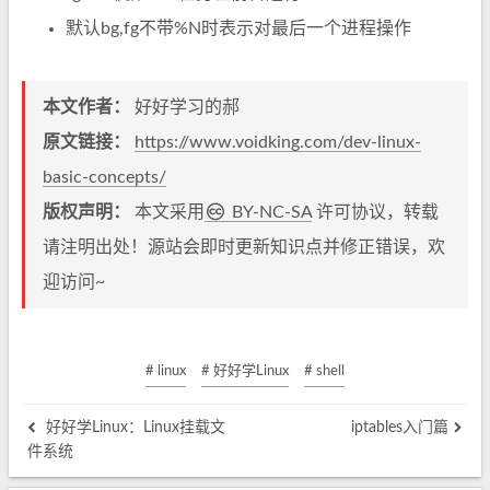
默认bg,fg不带%N时表示对最后一个进程操作
本文作者：
好好学习的郝
原文链接：
https://www.voidking.com/dev-linux-
basic-concepts/
版权声明：
本文采用
BY-NC-SA
许可协议，转载
请注明出处！源站会即时更新知识点并修正错误，欢
迎访问~
# linux
# 好好学Linux
# shell
好好学Linux：Linux挂载文
iptables入门篇
件系统