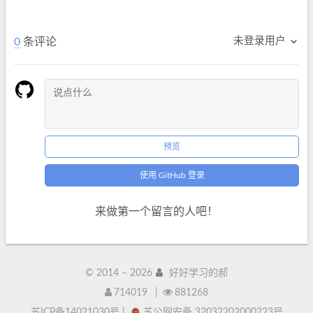
未登录用户
0
条评论
预览
使用 GitHub 登录
来做第一个留言的人吧！
© 2014 –
2026
好好学习的郝
714019
|
881268
苏ICP备14021030号
|
苏公网安备 32032202000223号