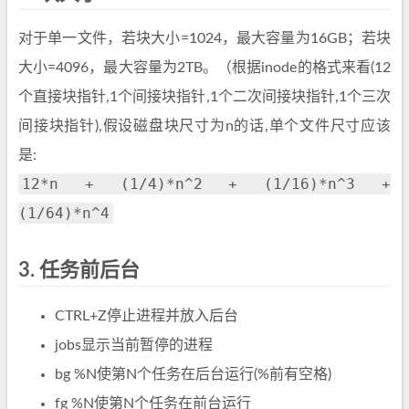
对于单一文件，若块大小=1024，最大容量为16GB；若块
大小=4096，最大容量为2TB。（根据inode的格式来看(12
个直接块指针,1个间接块指针,1个二次间接块指针,1个三次
间接块指针),假设磁盘块尺寸为n的话,单个文件尺寸应该
是:
12*n + (1/4)*n^2 + (1/16)*n^3 +
(1/64)*n^4
3.
任务前后台
CTRL+Z停止进程并放入后台
jobs显示当前暂停的进程
bg %N使第N个任务在后台运行(%前有空格)
fg %N使第N个任务在前台运行