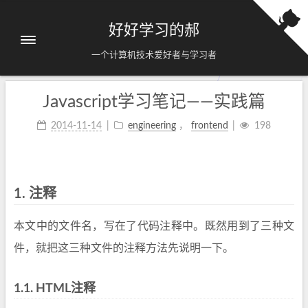
好好学习的郝
一个计算机技术爱好者与学习者
Javascript学习笔记——实践篇
2014-11-14
engineering
，
frontend
198
1.
注释
本文中的文件名，写在了代码注释中。既然用到了三种文
件，就把这三种文件的注释方法先说明一下。
1.1.
HTML注释