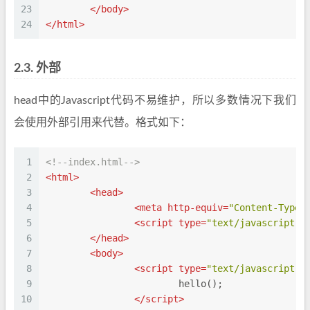
23
</
body
>
24
</
html
>
2.3.
外部
head中的Javascript代码不易维护，所以多数情况下我们
会使用外部引用来代替。格式如下：
1
<!--index.html-->
2
<
html
>
3
<
head
>
4
<
meta
http-equiv
=
"Content-Type"
5
<
script
type
=
"text/javascript"
6
</
head
>
7
<
body
>
8
<
script
type
=
"text/javascript"
>
9
			hello();
10
</
script
>