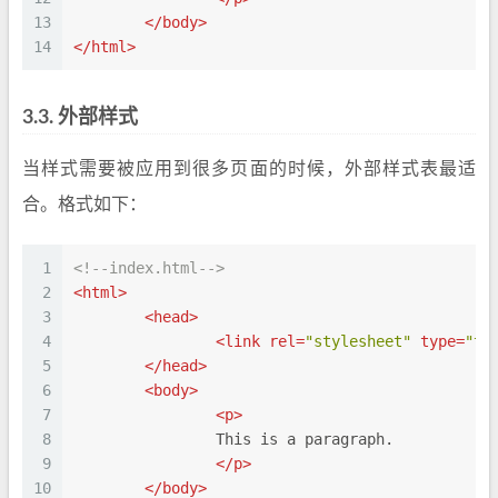
13
</
body
>
14
</
html
>
3.3.
外部样式
当样式需要被应用到很多页面的时候，外部样式表最适
合。格式如下：
1
<!--index.html-->
2
<
html
>
3
<
head
>
4
<
link
rel
=
"stylesheet"
type
=
"te
5
</
head
>
6
<
body
>
7
<
p
>
8
		This is a paragraph.
9
</
p
>
10
</
body
>