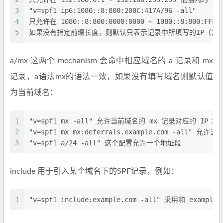
3
"v=spf1 ip6:1080::8:800:200C:417A/96 -all"
4
只允许在 1080::8:800:0000:0000 ~ 1080::8:800:FFF
5
如果没有指定前缀长度，则默认只表示记录中所填写的IP（1个
a/mx 这两个 mechanism 会命中相应域名的 a 记录和 mx
记录，a语法mx的语法一致，如果没有填写域名则默认值
为当前域名：
1
"v=spf1 mx -all" 允许当前域名的 mx 记录对应的 IP 地
2
"v=spf1 mx mx:deferrals.example.com -all" 
3
"v=spf1 a/24 -all" 这个配置允许一个地址段
include 用于引入某个域名下的SPF记录，例如：
1
"v=spf1 include:example.com -all" 采用和 examp