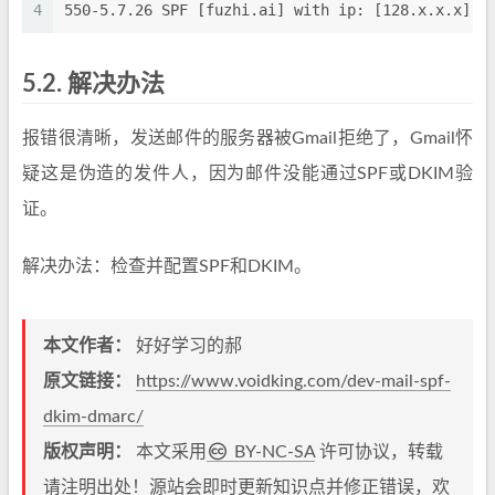
4
550-5.7.26 SPF [fuzhi.ai] with ip: [128.x.x.x] =
5.2.
解决办法
报错很清晰，发送邮件的服务器被Gmail拒绝了，Gmail怀
疑这是伪造的发件人，因为邮件没能通过SPF或DKIM验
证。
解决办法：检查并配置SPF和DKIM。
本文作者：
好好学习的郝
原文链接：
https://www.voidking.com/dev-mail-spf-
dkim-dmarc/
版权声明：
本文采用
BY-NC-SA
许可协议，转载
请注明出处！源站会即时更新知识点并修正错误，欢