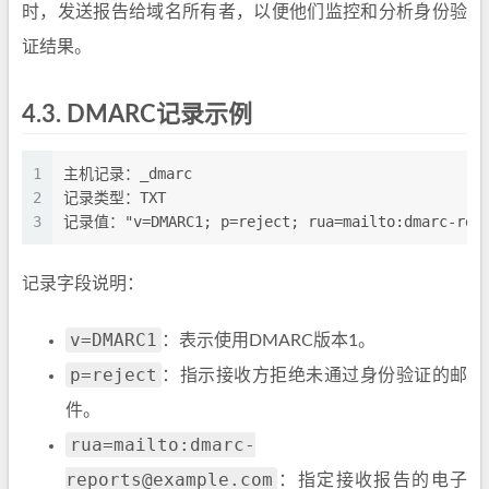
时，发送报告给域名所有者，以便他们监控和分析身份验
证结果。
4.3.
DMARC记录示例
1
主机记录：_dmarc
2
记录类型：TXT
3
记录值："v=DMARC1; p=reject; rua=mailto:dmarc-repo
记录字段说明：
v=DMARC1
：表示使用DMARC版本1。
p=reject
：指示接收方拒绝未通过身份验证的邮
件。
rua=mailto:dmarc-
reports@example.com
：指定接收报告的电子