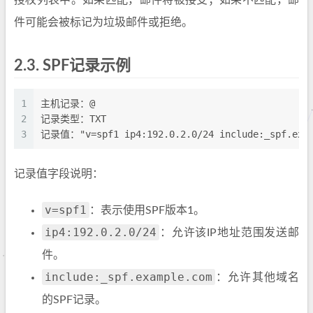
授权列表中。如果匹配，邮件将被接受；如果不匹配，邮
件可能会被标记为垃圾邮件或拒绝。
2.3.
SPF记录示例
1
主机记录：@
2
记录类型：TXT
3
记录值："v=spf1 ip4:192.0.2.0/24 include:_spf.exam
记录值字段说明：
v=spf1
：表示使用SPF版本1。
ip4:192.0.2.0/24
：允许该IP地址范围发送邮
件。
include:_spf.example.com
：允许其他域名
的SPF记录。