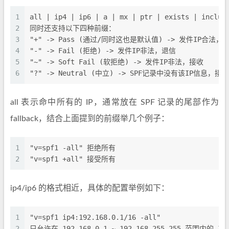
1
all | ip4 | ip6 | a | mx | ptr | exists | includ
2
同时还支持以下四种前缀：
3
"+" -> Pass (通过/同时这也是默认值) -> 发件IP合法，
4
"-" -> Fail (拒绝) -> 发件IP非法，退信
5
"~" -> Soft Fail (软拒绝) -> 发件IP非法，接收
6
"?" -> Neutral (中立) -> SPF记录中没有该IP信息，接收
all 表示命中所有的 IP，通常放在 SPF 记录的尾部作为
fallback，结合上面提到的前缀举几个例子：
1
"v=spf1 -all" 拒绝所有
2
"v=spf1 +all" 接受所有
ip4/ip6 的格式相近，具体的配置举例如下：
1
"v=spf1 ip4:192.168.0.1/16 -all"
2
只允许在 192.168.0.1 ~ 192.168.255.255 范围内的 IP