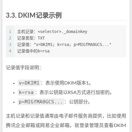
3.3.
DKIM记录示例
1
主机记录：<selector>._domainkey
2
记录类型：TXT
3
记录值："v=DKIM1; k=rsa; p=MIGfMA0GCS..."
4
记录值中的k=rsa
记录值字段说明：
v=DKIM1
：表示使用DKIM版本1。
k=rsa
：表示公钥是以RSA方式进行加密的。
p=MIGfMA0GCS...
：公钥部分。
主机记录和记录值通常由电子邮件服务商提供，比如使用
腾讯企业邮箱或网易企业邮箱，就登录管理员查看DKIM