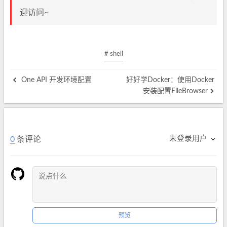
迎访问~
# shell
One API 开发环境配置
好好学Docker：使用Docker
安装配置FileBrowser
未登录用户
0
条评论
预览