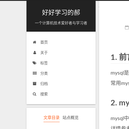
好好学习的郝
一个计算机技术爱好者与学习者
首页
关于
1.
前
标签
mys
分类
常用m
归档
搜索
2.
m
文章目录
站点概览
mys