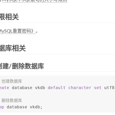
考
MySQL中SQL语句的大小写规则
限相关
MySQL重置密码》
。
据库相关
创建/删除数据库
- 创建数据库
eate
 database vkdb 
default
character set
 utf8
- 删除数据库
op
 database vkdb;