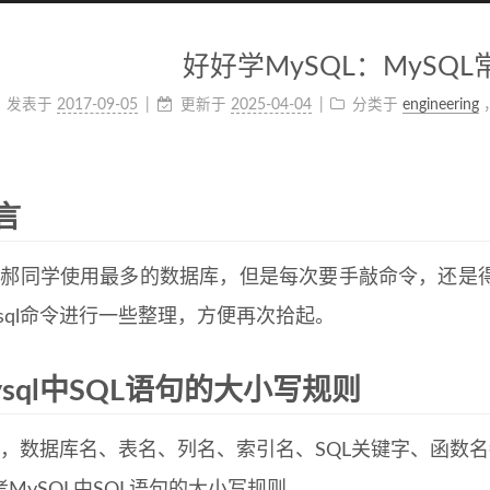
好好学MySQL：MySQ
发表于
2017-09-05
更新于
2025-04-04
分类于
engineering
言
ql是郝同学使用最多的数据库，但是每次要手敲命令，还
ysql命令进行一些整理，方便再次拾起。
ysql中SQL语句的大小写规则
ql中，数据库名、表名、列名、索引名、SQL关键字、函数