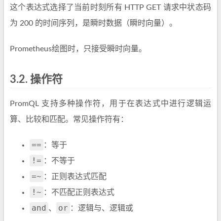
这个表达式选择了当前时刻所有 HTTP GET 请求中状态码
为 200 的时间序列，是瞬时数据（瞬时向量）。
Prometheus绘图时，只接受瞬时向量。
3.2.
操作符
PromQL 支持多种操作符，用于在表达式中进行逻辑运
算、比较和匹配。常见操作符有：
==
：等于
!=
：不等于
=~
：正则表达式匹配
!~
：不匹配正则表达式
and
or
、
：逻辑与、逻辑或