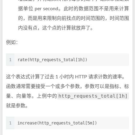
据单位 per second。此时的数据范围不是用来计算
的，而是用来限制向前找点的时间范围的，时间范围
内没有点，这个点的计算就放弃了。
例如：
1
rate(http_requests_total[1h])
这个表达式计算了过去 1 小时内 HTTP 请求计数的速率。
函数通常需要接受一个或多个参数，参数可以是指标、标
http_requests_total[1h]
量、向量等。上例中的
就是参数。
1
increase(http_requests_total[5m])