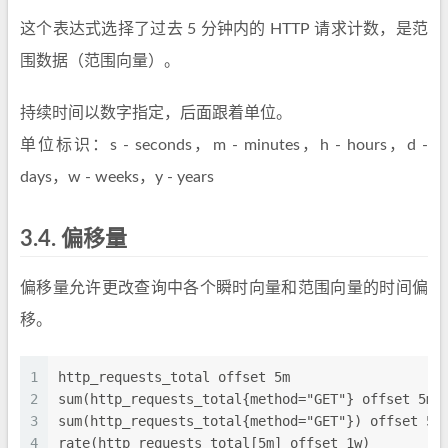
这个表达式选择了过去 5 分钟内的 HTTP 请求计数，是范
围数据（范围向量）。
持续时间以数字指定，后面跟着单位。
单位标识：s - seconds，m - minutes，h - hours，d -
days，w - weeks，y - years
3.4.
偏移量
偏移量允许更改查询中各个瞬时向量和范围向量的时间偏
移。
1
http_requests_total offset 5m
2
sum(http_requests_total{method="GET"} offset 5m)
3
sum(http_requests_total{method="GET"}) offset 5m
4
rate(http_requests_total[5m] offset 1w)