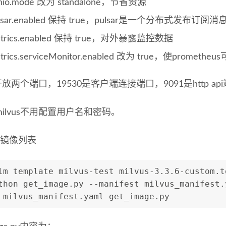
nio.mode 改为 standalone，节省资源
ulsar.enabled 保持 true，pulsar是一个分布式发布
trics.enabled 保持 true，对外暴露监控数据
trics.serviceMonitor.enabled 改为 true，使prom
us开放两个端口，19530是客户端连接端口，9091是http ap
ilvus不用配置用户名和密码。
取镜像列表
lm template milvus-test milvus-3.3.6-custom.t
thon get_image.py --manifest milvus_manifest.
 milvus_manifest.yaml get_image.py