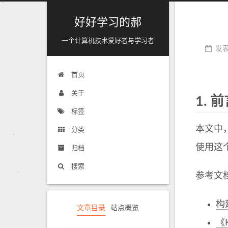
好好学习的郝
一个计算机技术爱好者与学习者
发
首页
关于
1.
前
标签
本文中，
分类
使用这个
归档
搜索
参考文
构
文章目录
站点概览
《