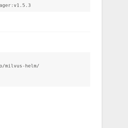
ager:v1.5.3
o/milvus-helm/