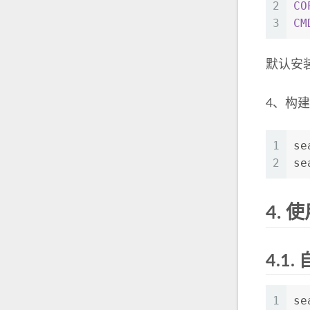
2
CO
3
CM
默认安装到
4、构
1
se
2
se
4.
使用
4.1.
1
se