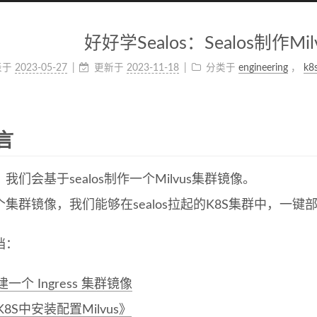
好好学Sealos：Sealos制作M
表于
2023-05-27
更新于
2023-11-18
分类于
engineering
，
k8
言
我们会基于sealos制作一个Milvus集群镜像。
集群镜像，我们能够在sealos拉起的K8S集群中，一键部署Mi
档：
建一个 Ingress 集群镜像
K8S中安装配置Milvus》