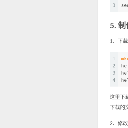
3
se
5.
制作
1、下载c
1
mk
2
he
3
he
4
he
这里下载c
下载的文件
2、修改c