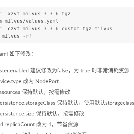
r -xzvf milvus-3.3.6.tgz
m milvus/values.yaml
r -czvf milvus-3.3.6-custom.tgz milvus
 milvus -rf
s.yaml 如下修改：
uster.enabled 建议修改为false，为 true 时非常消耗资源
rvice.type 改为 NodePort
.resources 保持默认，按需修改
persistence.storageClass 保持默认，使用默认storageclas
persistence.size 保持默认，按需修改
cd.replicaCount 改为 1，节省资源