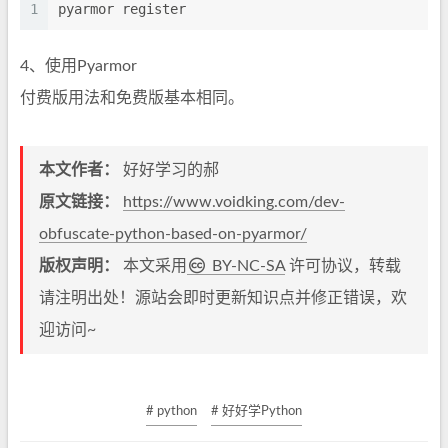
1
pyarmor register
4、使用Pyarmor
付费版用法和免费版基本相同。
本文作者：
好好学习的郝
原文链接：
https://www.voidking.com/dev-
obfuscate-python-based-on-pyarmor/
版权声明：
本文采用
BY-NC-SA
许可协议，转载
请注明出处！源站会即时更新知识点并修正错误，欢
迎访问~
# python
# 好好学Python