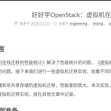
好好学OpenStack：虚拟
发表于
2018-11-22
分类于
engineering
，
testing
，
o
言
机在线迁移的性能统计》
解决了性能统计的问题，
《虚拟
的问题。接下来我们进行一些虚拟机迁移实验，收集不同
储和非共享存储的虚拟机迁移，性能差别很大。本次实验
虚拟机迁移实验，放在其他文章中记录。