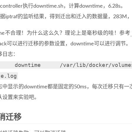
ontroller执行downtime.sh，计算downtime，6.28s。
据iptraf的监听结果，得到迁出和迁入的数据量，283M，
ntime不合理！为什么这么久？理论上是毫秒级的哇！参考
Stack可以进行迁移的参数设置，downtime可以进行调节。
移日志：
 downtime /var/lib/docker/volumes/ko
te.log
志中显示的downtime都是固定的50ms，每次迁移只
认设置来实验吧。
消迁移