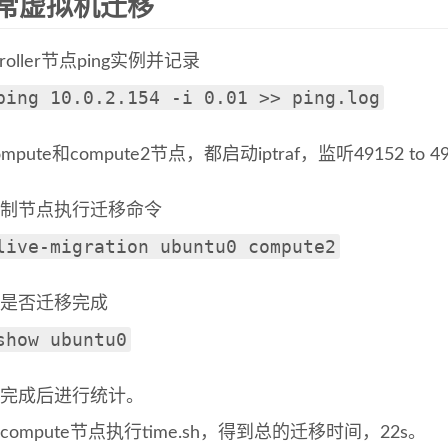
常虚拟机迁移
troller节点ping实例并记录
ping 10.0.2.154 -i 0.01 >> ping.log
mpute和compute2节点，都启动iptraf，监听49152 to 4
控制节点执行迁移命令
live-migration ubuntu0 compute2
看是否迁移完成
show ubuntu0
移完成后进行统计。
compute节点执行time.sh，得到总的迁移时间，22s。