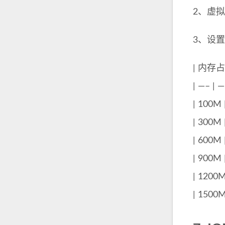
2、虚
3、设置
| 内存占
| —– | —
| 100M 
| 300M 
| 600M 
| 900M 
| 1200M
| 1500M