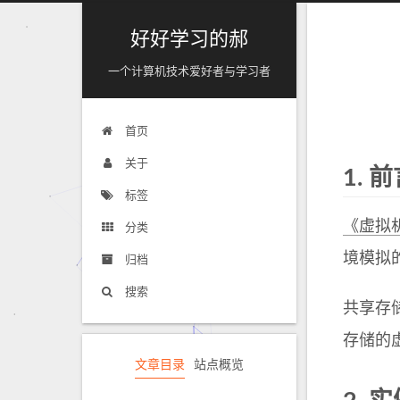
好好学习的郝
一个计算机技术爱好者与学习者
首页
关于
1.
前
标签
《虚拟
分类
境模拟
归档
搜索
共享存
存储的
文章目录
站点概览