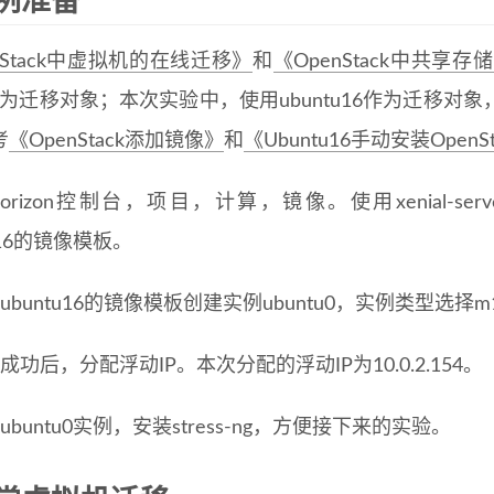
例准备
nStack中虚拟机的在线迁移》
和
《OpenStack中共享
os作为迁移对象；本次实验中，使用ubuntu16作为迁
考
《OpenStack添加镜像》
和
《Ubuntu16手动安装Open
rizon控制台，项目，计算，镜像。使用xenial-server-cl
tu16的镜像模板。
ubuntu16的镜像模板创建实例ubuntu0，实例类型选择m1
成功后，分配浮动IP。本次分配的浮动IP为10.0.2.154。
ubuntu0实例，安装stress-ng，方便接下来的实验。