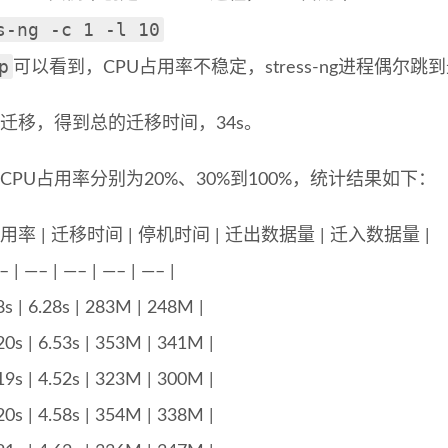
s-ng -c 1 -l 10
p
可以看到，CPU占用率不稳定，stress-ng进程偶尔跳
例迁移，得到总的迁移时间，34s。
CPU占用率分别为20%、30%到100%，统计结果如下：
占用率 | 迁移时间 | 停机时间 | 迁出数据量 | 迁入数据量 |
– | —– | —– | —– | —– |
8s | 6.28s | 283M | 248M |
20s | 6.53s | 353M | 341M |
19s | 4.52s | 323M | 300M |
20s | 4.58s | 354M | 338M |