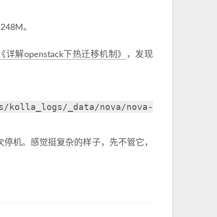
248M。
《详解openstack下热迁移机制》
，发现
lla_logs/_data/nova/nova-
有一次停机。感觉挺复杂的样子，先不管它，