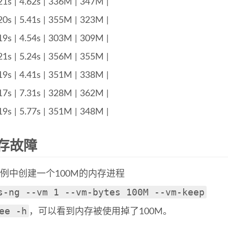
21s | 4.62s | 336M | 347M |
20s | 5.41s | 355M | 323M |
19s | 4.54s | 303M | 309M |
21s | 5.24s | 356M | 355M |
19s | 4.41s | 351M | 338M |
17s | 7.31s | 328M | 362M |
19s | 5.77s | 351M | 348M |
存故障
实例中创建一个100M的内存进程
s-ng --vm 1 --vm-bytes 100M --vm-keep
ee -h
，可以看到内存被使用掉了100M。