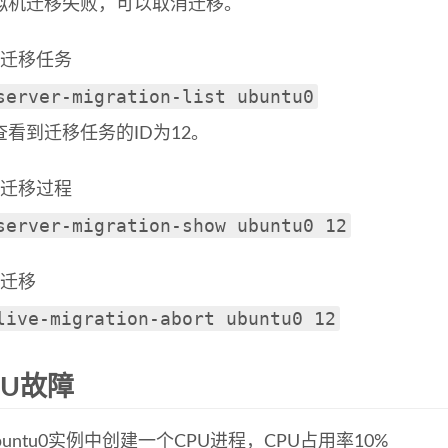
拟机迁移失败，可以取消迁移。
看迁移任务
server-migration-list ubuntu0
查看到迁移任务的ID为12。
看迁移过程
server-migration-show ubuntu0 12
消迁移
live-migration-abort ubuntu0 12
PU故障
buntu0实例中创建一个CPU进程，CPU占用率10%