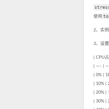
stres
to
使用
2、实
3、设置
| CPU
| —– | —
| 0% | 1
| 10% | 
| 20% | 
| 30% | 