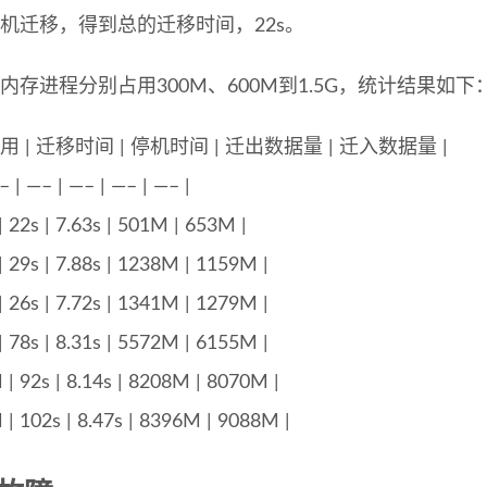
拟机迁移，得到总的迁移时间，22s。
内存进程分别占用300M、600M到1.5G，统计结果如下
用 | 迁移时间 | 停机时间 | 迁出数据量 | 迁入数据量 |
– | —– | —– | —– | —– |
| 22s | 7.63s | 501M | 653M |
| 29s | 7.88s | 1238M | 1159M |
| 26s | 7.72s | 1341M | 1279M |
| 78s | 8.31s | 5572M | 6155M |
 | 92s | 8.14s | 8208M | 8070M |
 | 102s | 8.47s | 8396M | 9088M |