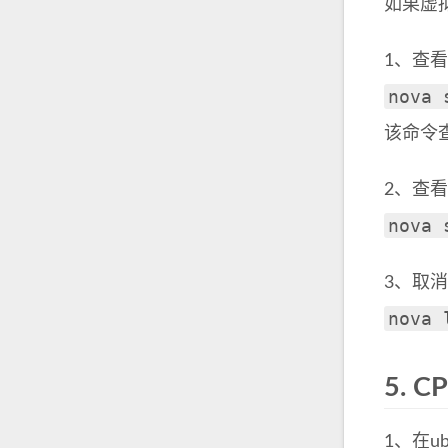
如果虚
1、查
nova 
该命令
2、查
nova 
3、取
nova 
5.
C
1、在u