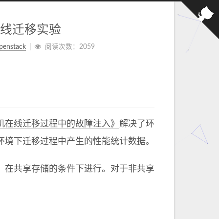
机在线迁移实验
penstack
阅读次数：
2059
机在线迁移过程中的故障注入》
解决了环
环境下迁移过程中产生的性能统计数据。
，在共享存储的条件下进行。对于非共享