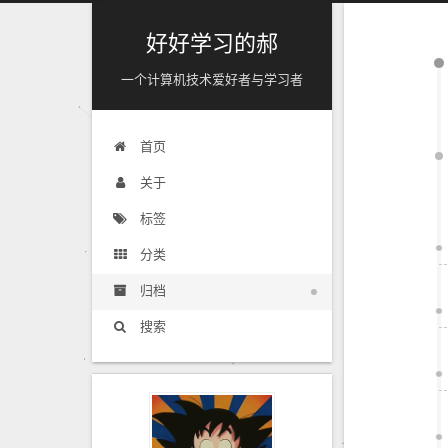
好好学习的郝
一个计算机技术爱好者与学习者
首页
关于
标签
分类
归档
搜索