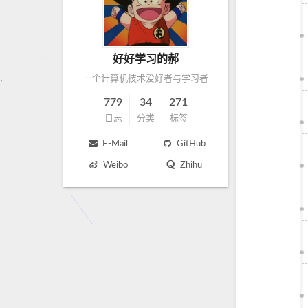
好好学习的郝
一个计算机技术爱好者与学习者
779
34
271
日志
分类
标签
E-Mail
GitHub
Weibo
Zhihu