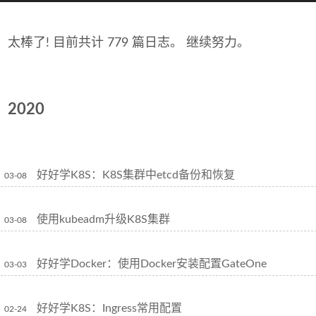
太棒了! 目前共计 779 篇日志。 继续努力。
2020
好好学K8S：K8S集群中etcd备份和恢复
03-08
使用kubeadm升级K8S集群
03-08
好好学Docker：使用Docker安装配置GateOne
03-03
好好学K8S：Ingress常用配置
02-24